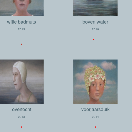
witte badmuts
boven water
2015
2010
.
.
overtocht
voorjaarsduik
2013
2014
.
.