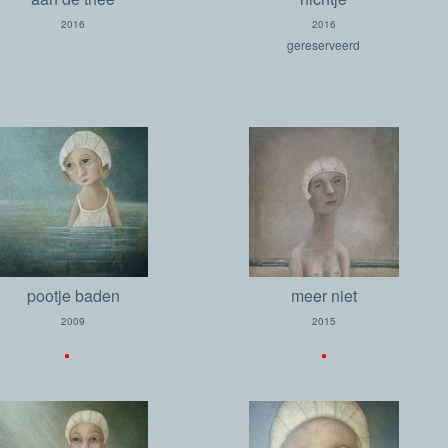
2016
2016
gereserveerd
pootje baden
meer niet
2009
2015
.
.