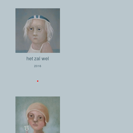
het zal wel
2016
.