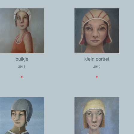
buikje
klein portret
2013
2010
.
.