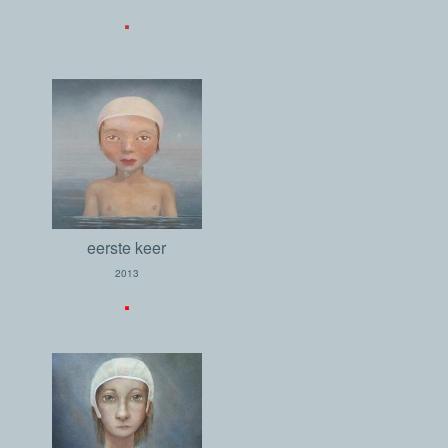
.
eerste keer
2013
.