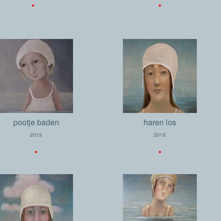
pootje baden
haren los
2015
2015
.
.