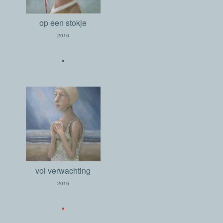
op een stokje
2016
.
vol verwachting
2016
.