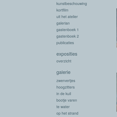
kunstbeschouwing
kortfilm
uit het atelier
galerian
gastenboek 1
gastenboek 2
publicaties
exposities
overzicht
galerie
zwervertjes
hoogzitters
in de kuil
bootje varen
te water
op het strand