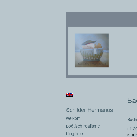
Ba
Schilder Hermanus
welkom
Badm
poëtisch realisme
uit 
biografie
stuur